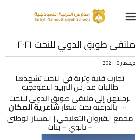
ملتقى طويق الدولي للنحت ٢٠٢١
ديسمبر 8, 2021
تجارب فنية وثرية في النحت تشهدها
طالبات
مدارس التربية النموذجية
برحلتهن إلى ملتقى طويق الدولي للنحت
٢٠٢١ بالدرعية تحت شعار
شاعرية المكان
مجمع القيروان التعليمي | المسار الوطني
– ثانوي – بنات