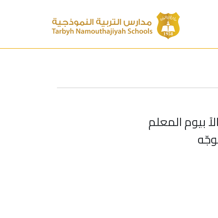
اً بيوم المعلم
وجّه