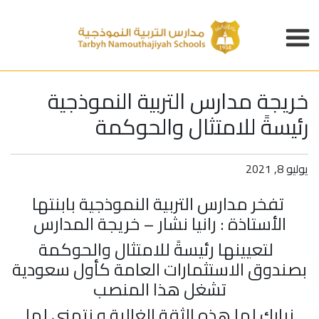
خريجة مدارس التربية النموذجية
رئيسةً للامتثال والحوكمة
يوليو 8, 2021
تفخر
مدارس التربية النموذجية
بابنتها
الأستاذة : رانيا نشار –
خريجة المدارس
لتعيينها رئيسةً للامتثال والحوكمة
بصندوق الاستثمارات العامة كأول سعودية
تشغل هذا المنصب
نبارك لها هذه الثقة الغالية و نتمنى لها