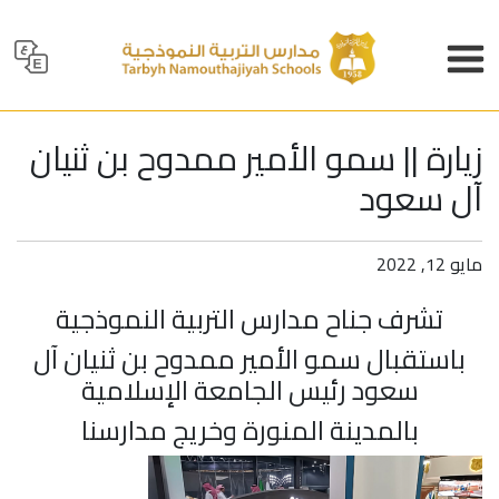
زيارة || سمو الأمير ممدوح بن ثنيان
آل سعود
مايو 12, 2022
تشرف جناح
مدارس التربية النموذجية
باستقبال سمو الأمير ممدوح بن ثنيان آل
سعود رئيس الجامعة الإسلامية
بالمدينة المنورة وخريج مدارسنا