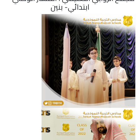
ابتدائي- بنين