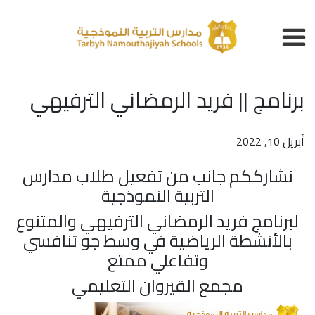
برنامج || فريد الرمضاني الترفيهي
أبريل 10, 2022
نشارككم جانب من تفعيل طلاب
مدارس
التربية النموذجية
لبرنامج فريد الرمضاني الترفيهي والمتنوع
بالأنشطة الرياضية في وسط جو تنافسي
وتفاعلي ممتع
مجمع القيروان التعليمي