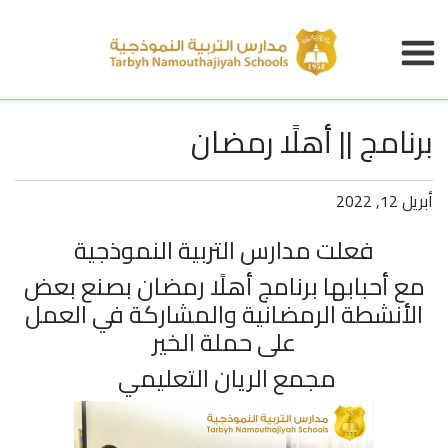
برنامج || أهلًا رمضان
أبريل 12, 2022
فعلت
مدارس التربية النموذجية
مع أحبابها برنامج أهلًا رمضان بصنع بعض
الأنشطة الرمضانية والمشاركة في العمل
على حملة الخير
مجمع الريان التعليمي