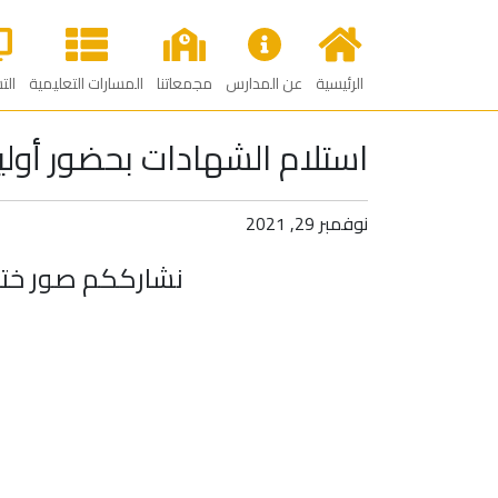
الرئيسية
عن المدارس
مجمعاتنا
المسارات التعليمية
الت
استلام الشهادات بحضور أوليا
نوفمبر 29, 2021
نشارككم صور ختام