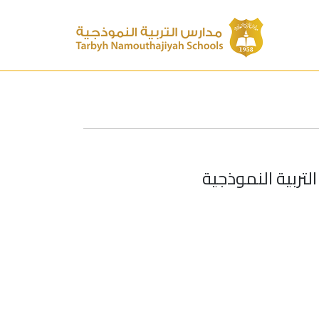
تربية النموذجية