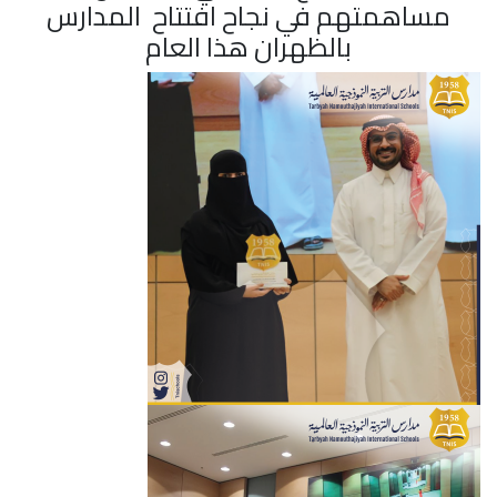
مساهمتهم في نجاح افتتاح المدارس
ب
الظهران
هذا العام