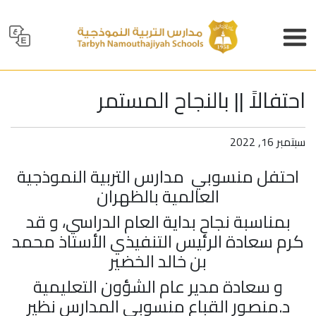
احتفالاً || بالنجاح المستمر
سبتمبر 16, 2022
احتفل منسوبي
مدارس التربية النموذجية
العالمية
بالظهران
بمناسبة نجاح بداية العام الدراسي، و قد
كرم سعادة الرئيس التنفيذي الأستاذ محمد
بن خالد الخضير
و سعادة مدير عام الشؤون التعليمية
د.منصور القباع منسوبي المدارس نظير